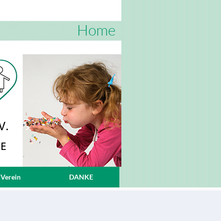
Home
 Verein
DANKE