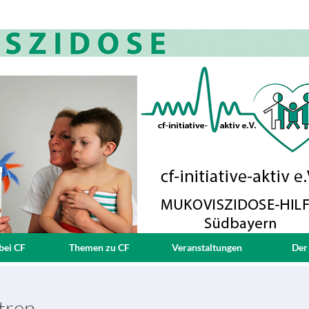
bei CF
Themen zu CF
Veranstaltungen
Der
tren