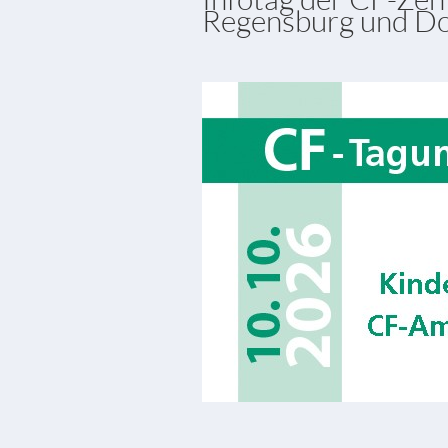
Regensburg und D