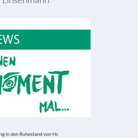
g in den Ruhestand von Hr.