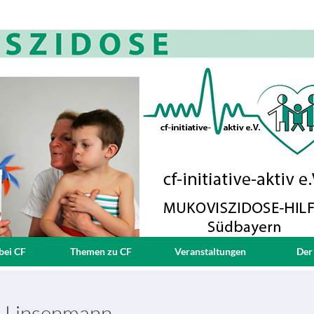
bei CF
Themen zu CF
Veranstaltungen
Der
. Linsenmann