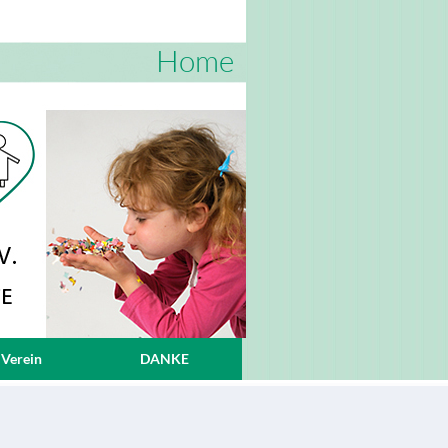
Home
 Verein
DANKE