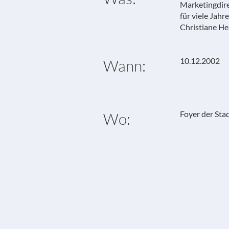
Marketingdir
für viele Jahr
Christiane He
10.12.2002
Wann:
Foyer der St
Wo: