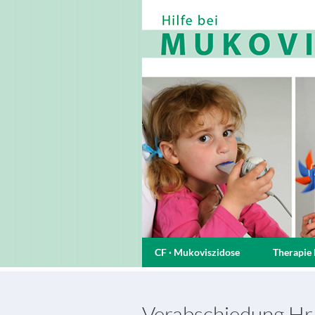
CF · Mukoviszidose
Therapie 
Verabschiedung Hr