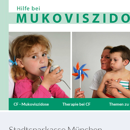
CF · Mukoviszidose
Therapie bei CF
Themen zu
Stadtsparkasse München