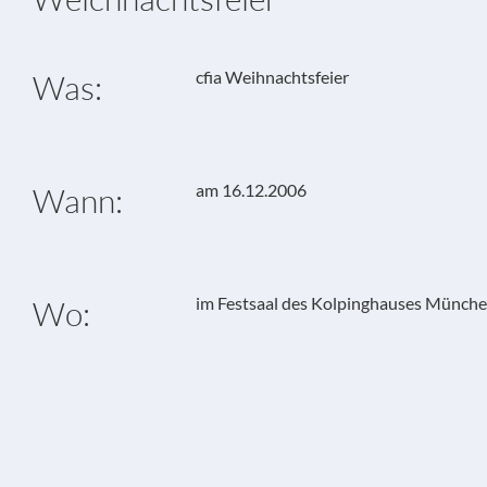
cfia Weihnachtsfeier
Was:
am 16.12.2006
Wann:
im Festsaal des Kolpinghauses Münch
Wo: