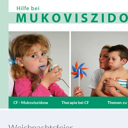
CF · Mukoviszidose
Therapie bei CF
Themen zu
Weichnachtsfeier