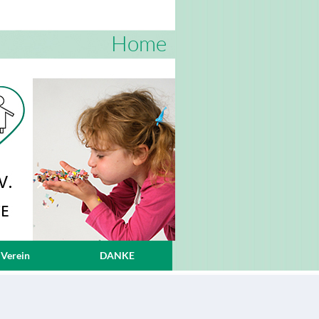
Home
 Verein
DANKE