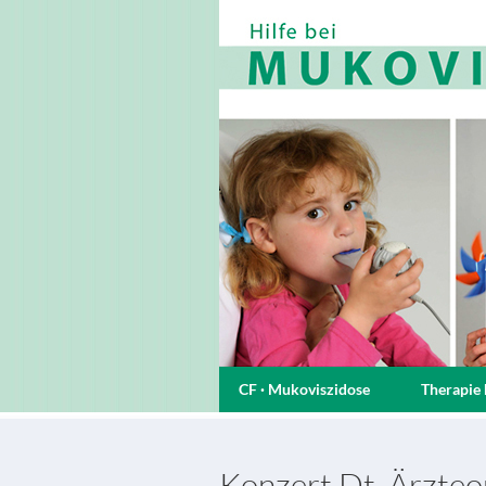
CF · Mukoviszidose
Therapie 
Konzert Dt. Ärzteo