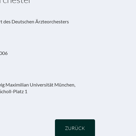
t des Deutschen Ärzteorchesters
2006
ig Maximilian Universität München,
choll-Platz 1
ZURÜCK