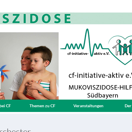
bei CF
Themen zu CF
Veranstaltungen
Der
rchester