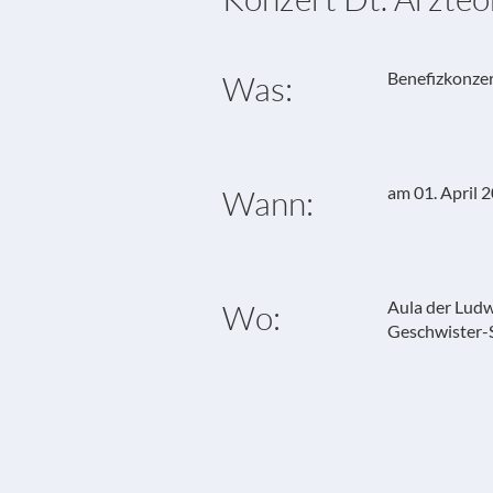
Benefizkonzer
Was:
am 01. April 
Wann:
Aula der Ludw
Wo:
Geschwister-S