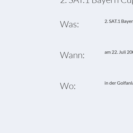
2. SAT.1 Baye
Was:
am 22. Juli 2
Wann:
in der Golfanl
Wo: