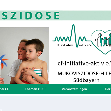
bei CF
Themen zu CF
Veranstaltungen
Der
p