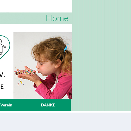
Home
 Verein
DANKE