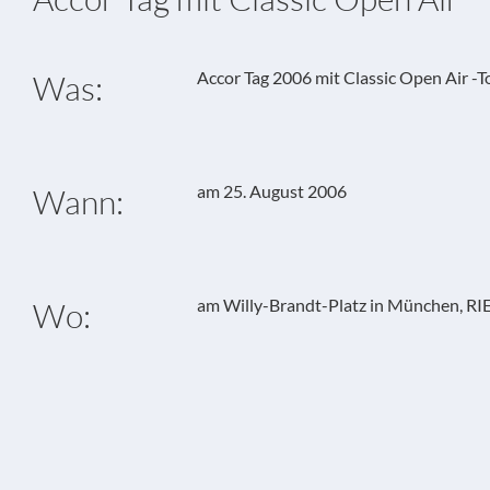
Accor Tag 2006 mit Classic Open Air -
Was:
am 25. August 2006
Wann:
am Willy-Brandt-Platz in München,
Wo: