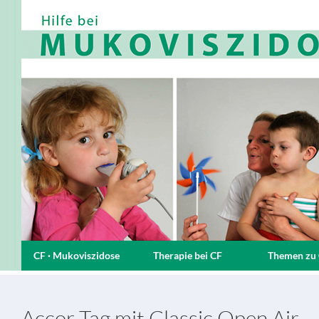
CF · Mukoviszidose
Therapie bei CF
Themen zu
Accor Tag mit Classic Open Air