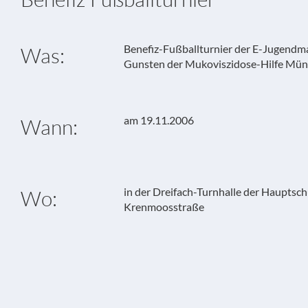
Benefiz-Fußballturnier der E-Jugendm
Was:
Gunsten der Mukoviszidose-Hilfe Mü
am 19.11.2006
Wann:
in der Dreifach-Turnhalle der Hauptschu
Wo:
Krenmoosstraße