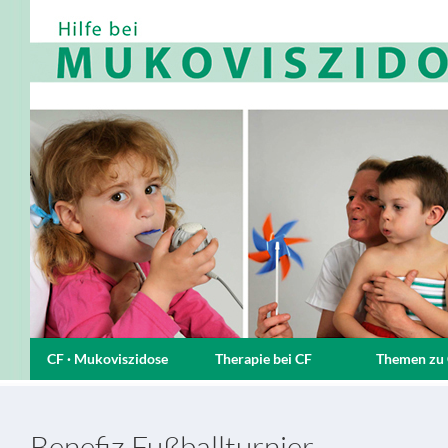
CF · Mukoviszidose
Therapie bei CF
Themen zu
Benefiz Fußballturnier