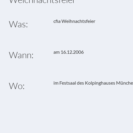
cfia Weihnachtsfeier
Was:
am 16.12.2006
Wann:
im Festsaal des Kolpinghauses Münch
Wo: