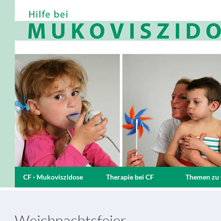
CF · Mukoviszidose
Therapie bei CF
Themen zu
Weichnachtsfeier