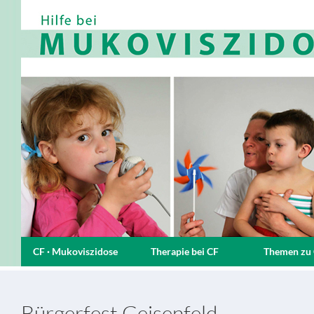
CF · Mukoviszidose
Therapie bei CF
Themen zu
Bürgerfest Geisenfeld