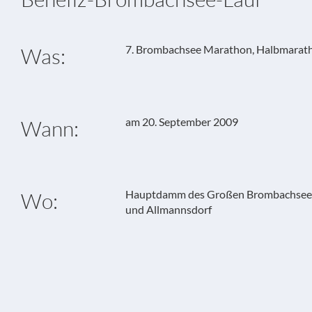
7. Brombachsee Marathon, Halbmarat
Was:
am 20. September 2009
Wann:
Hauptdamm des Großen Brombachsee z
Wo:
und Allmannsdorf