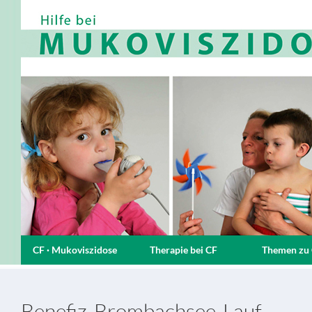
CF · Mukoviszidose
Therapie bei CF
Themen zu
Benefiz-Brombachsee-Lauf