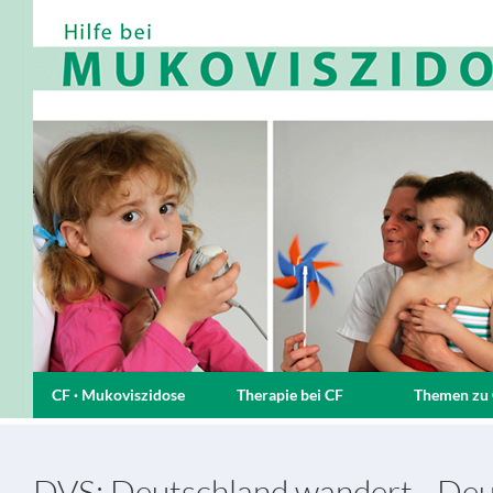
CF · Mukoviszidose
Therapie bei CF
Themen zu
DVS: Deutschland wandert - Deu