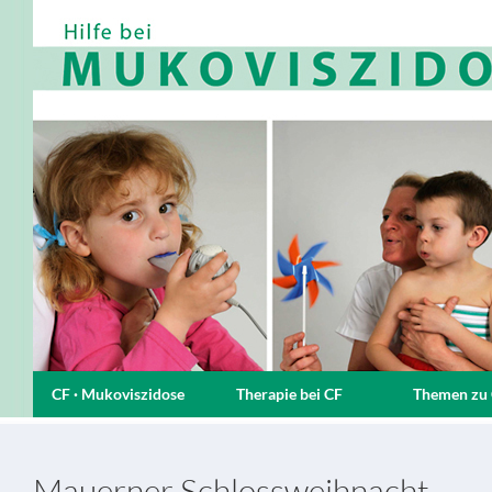
CF · Mukoviszidose
Therapie bei CF
Themen zu
Mauerner Schlossweihnacht