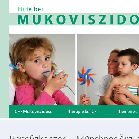
CF · Mukoviszidose
Therapie bei CF
Themen zu
Benefizkonzert - Münchner Ärzt