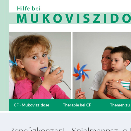
CF · Mukoviszidose
Therapie bei CF
Themen zu
Benefizkonzert - Spielmannszug