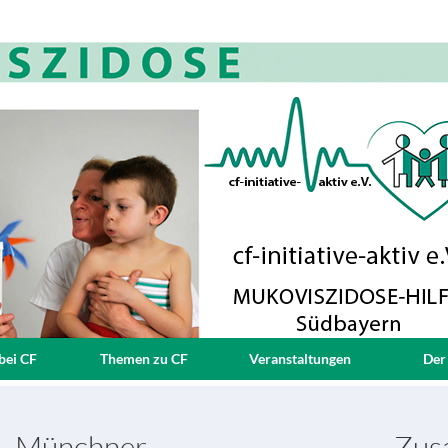
bei CF
Themen zu CF
Veranstaltungen
Der
 - Münchner
Zusa