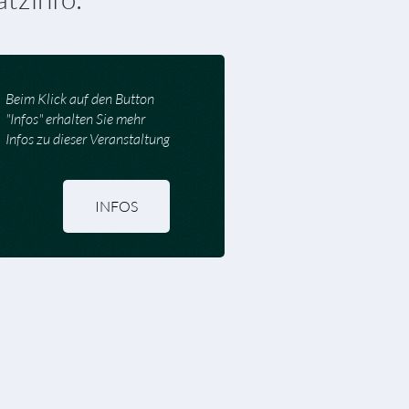
Beim Klick auf den Button
"Infos" erhalten Sie mehr
Infos zu dieser Veranstaltung
INFOS