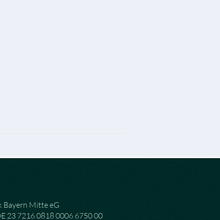
 Bayern Mitte eG
DE 23 7216 0818 0006 6750 00