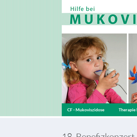
CF · Mukoviszidose
Therapie 
18. Benefizkonzert