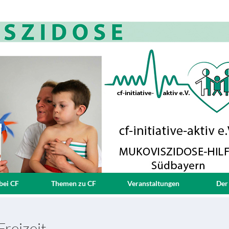
bei CF
Themen zu CF
Veranstaltungen
Der
reizeit