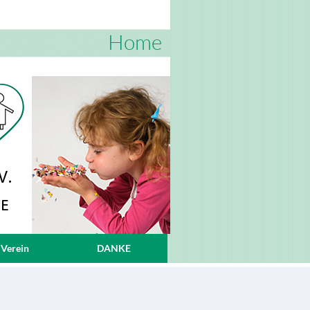
Home
 Verein
DANKE