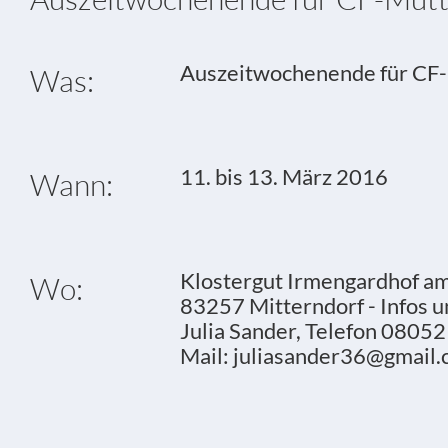
Auszeitwochenende für CF
Was:
11. bis 13. März 2016
Wann:
Klostergut Irmengardhof a
Wo:
83257 Mitterndorf - Infos 
Julia Sander, Telefon 0805
Mail: juliasander36@gmail