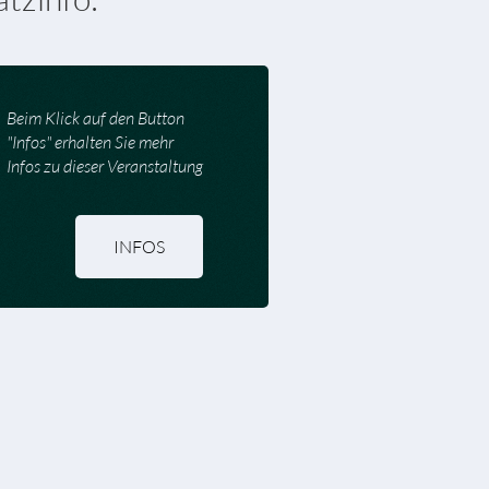
Beim Klick auf den Button
"Infos" erhalten Sie mehr
Infos zu dieser Veranstaltung
INFOS