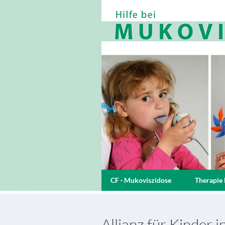
CF · Mukoviszidose
Therapie 
Allianz für Kinder 