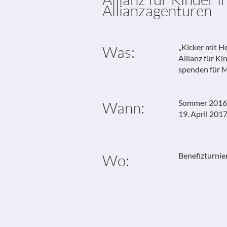
Allianzagenturen
„Kicker mit H
Was:
Allianz für K
spenden für 
Sommer 2016
Wann:
19. April 201
Benefizturnie
Wo: