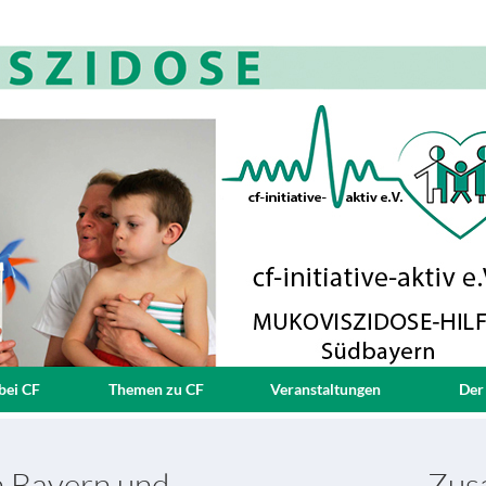
bei CF
Themen zu CF
Veranstaltungen
Der
in Bayern und
Zusa