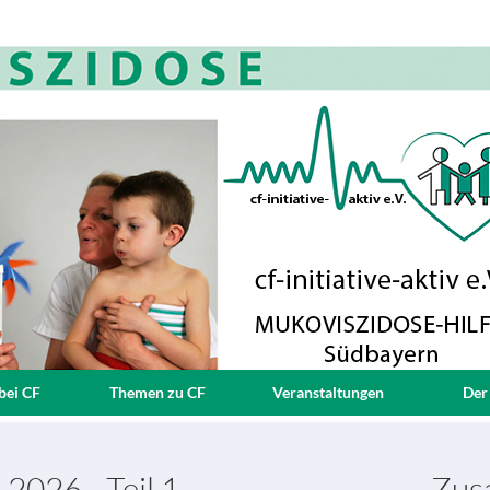
bei CF
Themen zu CF
Veranstaltungen
Der
2026 - Teil 1
Zusa