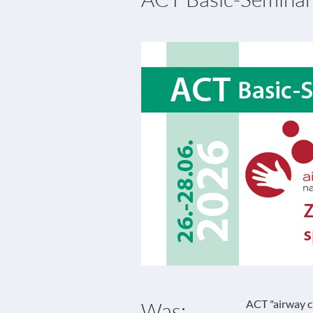
ACT "airway c
Was: