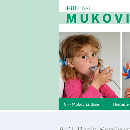
CF · Mukoviszidose
Therapie 
ACT Basic-Seminar 