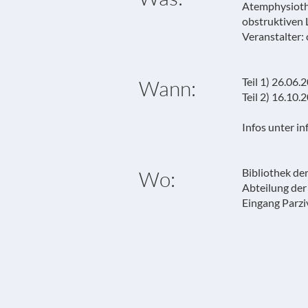
Atemphysioth
obstruktiven
Veranstalter: c
Teil 1) 26.06.
Wann:
Teil 2) 16.10.
Infos unter in
Bibliothek de
Wo:
Abteilung de
Eingang Parz