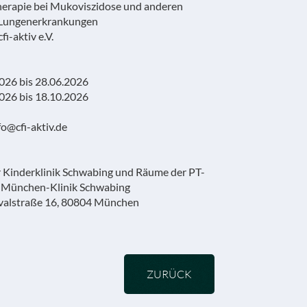
erapie bei Mukoviszidose und anderen
 Lungenerkrankungen
fi-aktiv e.V.
2026 bis 28.06.2026
2026 bis 18.10.2026
fo@cfi-aktiv.de
r Kinderklinik Schwabing und Räume der PT-
r München-Klinik Schwabing
ivalstraße 16, 80804 München
ZURÜCK