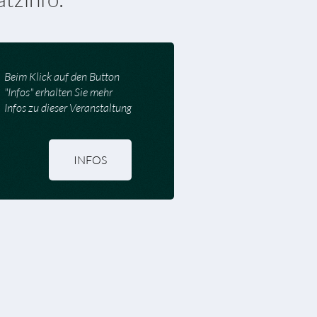
Beim Klick auf den Button
"Infos" erhalten Sie mehr
Infos zu dieser Veranstaltung
INFOS