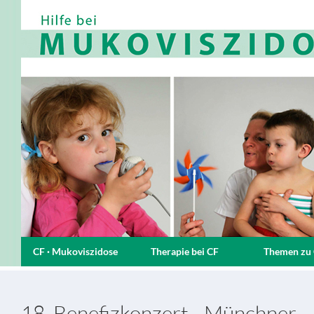
CF · Mukoviszidose
Therapie bei CF
Themen zu
18. Benefizkonzert - Münchner