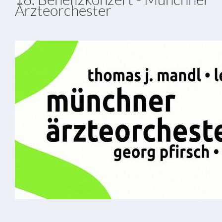
Ärzteorchester