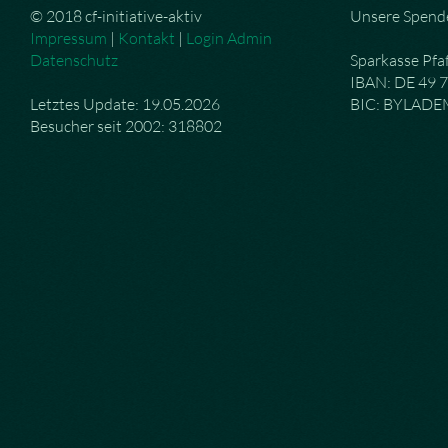
© 2018 cf-initiative-aktiv
Unsere Spend
Impressum
|
Kontakt
|
Login Admin
Datenschutz
Sparkasse Pfa
IBAN: DE 49 
Letztes Update: 19.05.2026
BIC: BYLAD
Besucher seit 2002: 318802