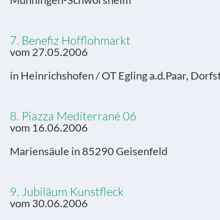
Munningen-Schwörsheim
7. Benefiz Hofflohmarkt
vom 27.05.2006
in Heinrichshofen / OT Egling a.d.Paar, Dorfs
8. Piazza Mediterrané 06
vom 16.06.2006
Mariensäule in 85290 Geisenfeld
9. Jubiläum Kunstfleck
vom 30.06.2006