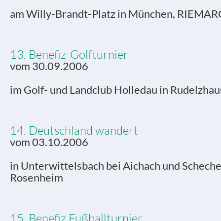
am Willy-Brandt-Platz in München, RIEM
13. Benefiz-Golfturnier
vom 30.09.2006
im Golf- und Landclub Holledau in Rudelzha
14. Deutschland wandert
vom 03.10.2006
in Unterwittelsbach bei Aichach und Scheche
Rosenheim
15. Benefiz Fußballturnier