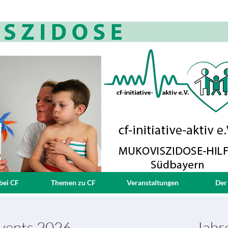
bei CF
Themen zu CF
Veranstaltungen
Der
Events 2026
Jahr