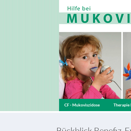
CF · Mukoviszidose
Therapie 
Rückblick Benefiz-