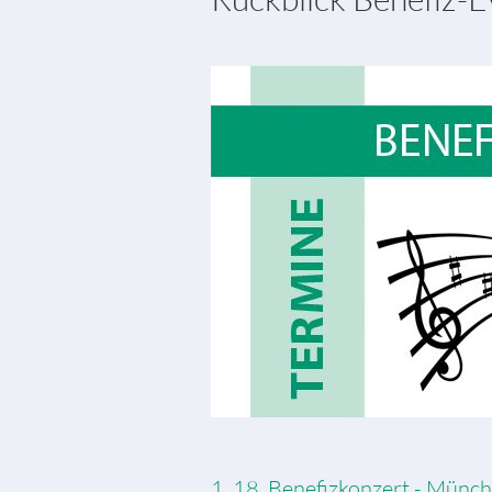
1. 18. Benefizkonzert - Münc