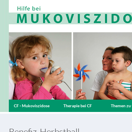
CF · Mukoviszidose
Therapie bei CF
Themen zu
Benefiz-Herbstball