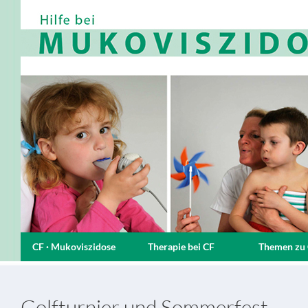
CF · Mukoviszidose
Therapie bei CF
Themen zu
Golfturnier und Sommerfest