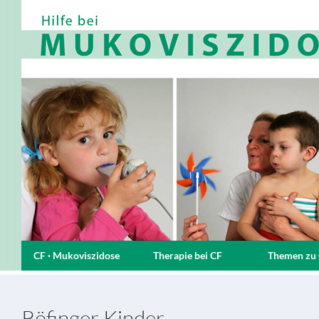
CF · Mukoviszidose
Therapie bei CF
Themen zu
Röfinger Kinder