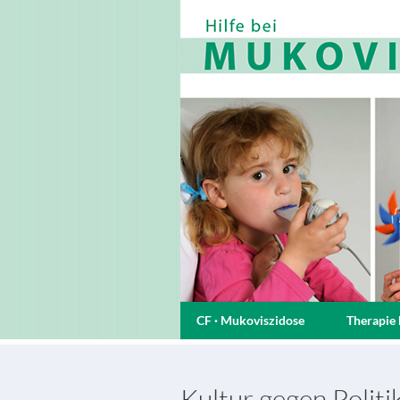
CF · Mukoviszidose
Therapie 
Kultur gegen Politi