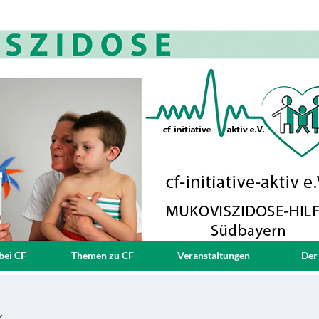
bei CF
Themen zu CF
Veranstaltungen
Der
k