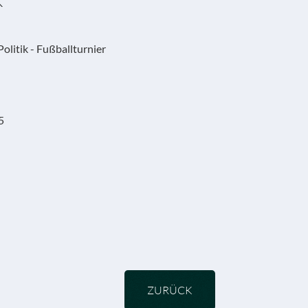
olitik - Fußballturnier
5
ZURÜCK