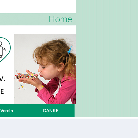
Home
 Verein
DANKE