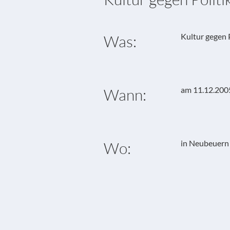
Kultur gegen P
Was:
am 11.12.200
Wann:
in Neubeuern
Wo: