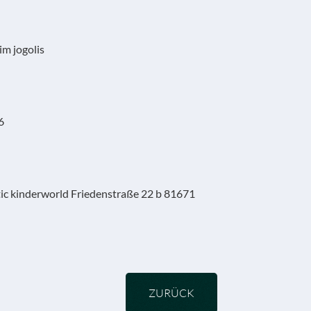
im jogolis
6
stic kinderworld Friedenstraße 22 b 81671
ZURÜCK