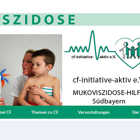
bei CF
Themen zu CF
Veranstaltungen
Der