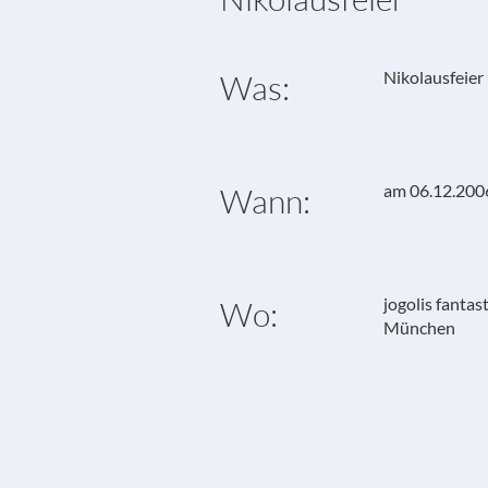
Nikolausfeier 
Was:
am 06.12.200
Wann:
jogolis fanta
Wo:
München