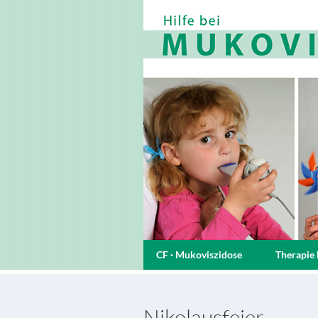
CF · Mukoviszidose
Therapie 
Nikolausfeier