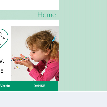
Home
 Verein
DANKE