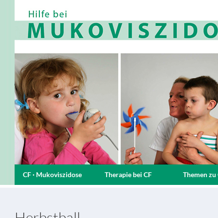
CF · Mukoviszidose
Therapie bei CF
Themen zu
Herbstball