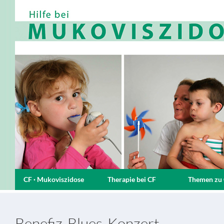
CF · Mukoviszidose
Therapie bei CF
Themen zu
Benefiz-Blues-Konzert