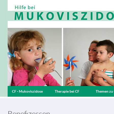
CF · Mukoviszidose
Therapie bei CF
Themen zu
Benefizessen