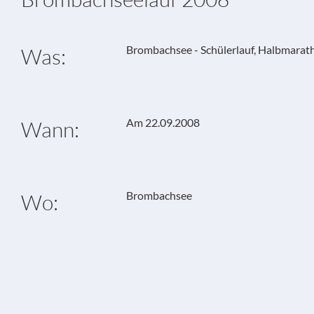
Brombachsee - Schülerlauf, Halbmarat
Was:
Am 22.09.2008
Wann:
Brombachsee
Wo: