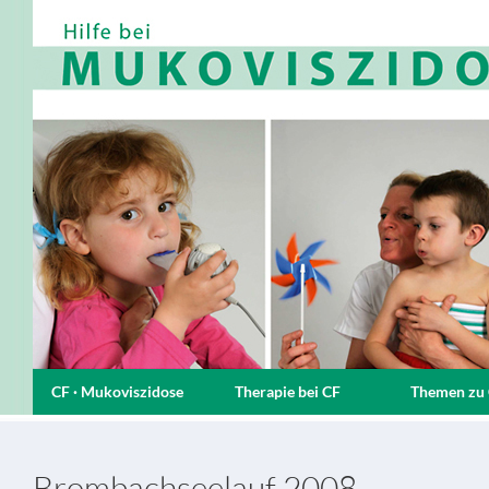
CF · Mukoviszidose
Therapie bei CF
Themen zu
Brombachseelauf 2008