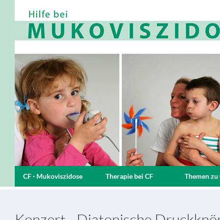
CF · Mukoviszidose
Therapie bei CF
Themen zu
Konzert - Diatonische Druckknö