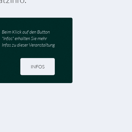
Beim Klick auf den Button
"Infos" erhalten Sie mehr
Infos zu dieser Veranstaltung
INFOS