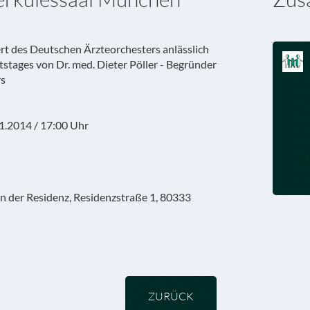
rt des Deutschen Ärzteorchesters anlässlich
tstages von Dr. med. Dieter Pöller - Begründer
rs
1.2014 / 17:00 Uhr
in der Residenz, Residenzstraße 1, 80333
ZURÜCK