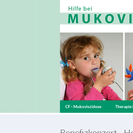
CF · Mukoviszidose
Therapie 
Benefizkonzert - 