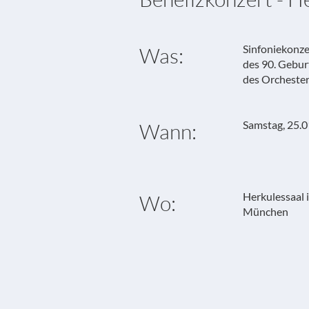
Sinfoniekonze
Was:
des 90. Gebur
des Orcheste
Samstag, 25.0
Wann:
Herkulessaal 
Wo:
München