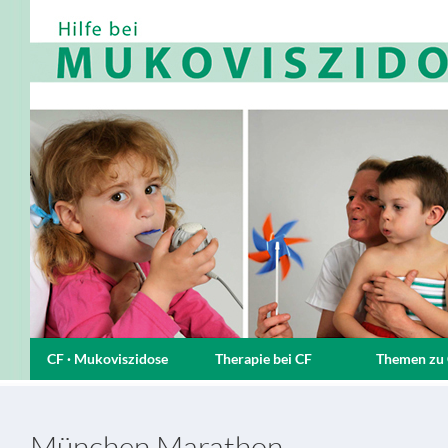
CF · Mukoviszidose
Therapie bei CF
Themen zu
München Marathon