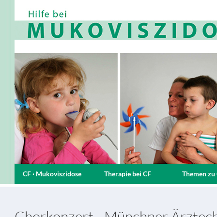
CF · Mukoviszidose
Therapie bei CF
Themen zu
Chorkonzert - Münchner Ärztec