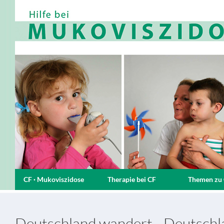
CF · Mukoviszidose
Therapie bei CF
Themen zu
Deutschland wandert - Deutschla