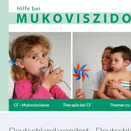
CF · Mukoviszidose
Therapie bei CF
Themen zu
Deutschland wandert - Deutschla