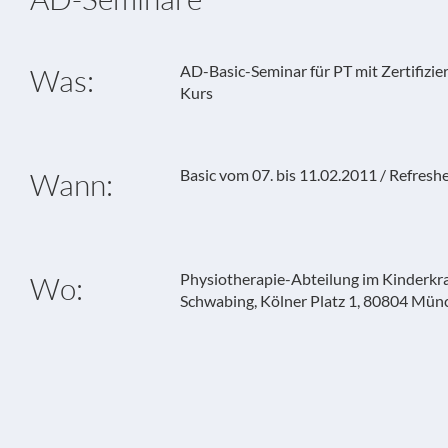
AD-Basic-Seminar für PT mit Zertifizie
Was:
Kurs
Basic vom 07. bis 11.02.2011 / Refres
Wann:
Physiotherapie-Abteilung im Kinderk
Wo:
Schwabing, Kölner Platz 1, 80804 Mün