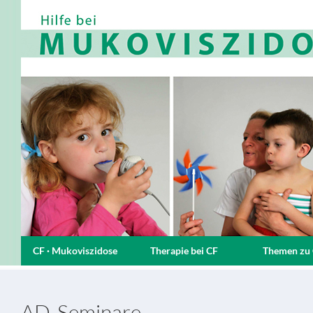
CF · Mukoviszidose
Therapie bei CF
Themen zu
AD-Seminare