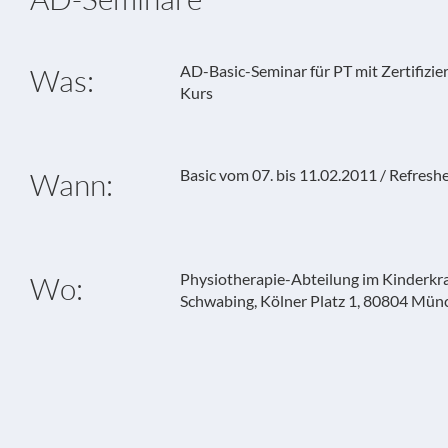
AD-Basic-Seminar für PT mit Zertifizie
Was:
Kurs
Basic vom 07. bis 11.02.2011 / Refres
Wann:
Physiotherapie-Abteilung im Kinderk
Wo:
Schwabing, Kölner Platz 1, 80804 Mün