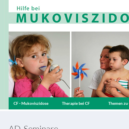
CF · Mukoviszidose
Therapie bei CF
Themen zu
AD-Seminare