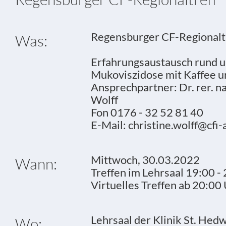
Regensburger CF-Regionalt
Was:
Erfahrungsaustausch rund u
Mukoviszidose mit Kaffee u
Ansprechpartner: Dr. rer. na
Wolff
Fon 0176 - 32 52 81 40
E-Mail: christine.wolff@cfi-
Mittwoch, 30.03.2022
Wann:
Treffen im Lehrsaal 19:00 -
Virtuelles Treffen ab 20:00
Lehrsaal der Klinik St. Hed
Wo: