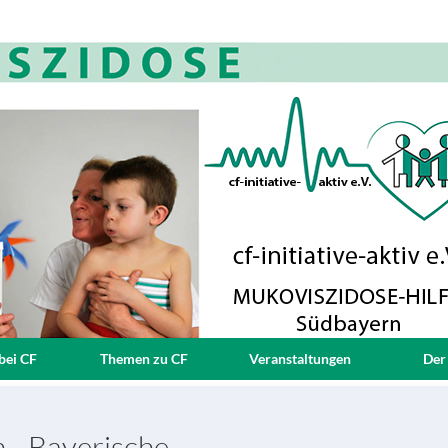
bei CF
Themen zu CF
Veranstaltungen
Der
 - Bayerische