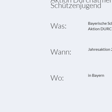
Schützenjugend
Bayerische S
Was:
Aktion DURCH
Jahresaktion
Wann:
in Bayern
Wo: