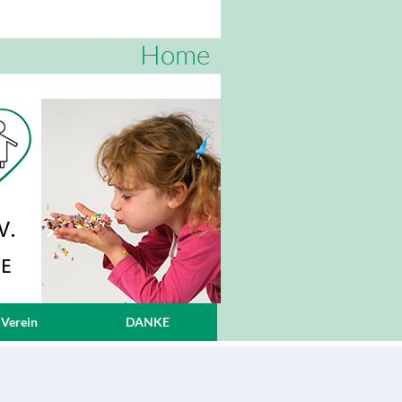
Home
 Verein
DANKE