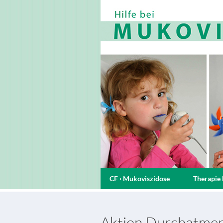
CF · Mukoviszidose
Therapie 
Aktion Durchatmen