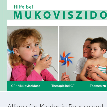
CF · Mukoviszidose
Therapie bei CF
Themen zu
Allianz für Kinder in Bayern und