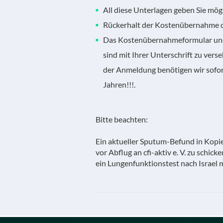
All diese Unterlagen geben Sie mög
Rückerhalt der Kostenübernahme 
Das Kostenübernahmeformular und
sind mit Ihrer Unterschrift zu verse
der Anmeldung benötigen wir sofor
Jahren!!!.
Bitte beachten:
Ein aktueller Sputum-Befund in Kopie, 
vor Abflug an cfi-aktiv e. V. zu schic
ein Lungenfunktionstest nach Israe