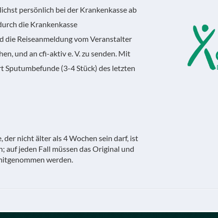
lichst persönlich bei der Krankenkasse ab
durch die Krankenkasse
 die Reiseanmeldung vom Veranstalter
hen, und an cfi-aktiv e. V. zu senden. Mit
t Sputumbefunde (3-4 Stück) des letzten
der nicht älter als 4 Wochen sein darf, ist
ken; auf jeden Fall müssen das Original und
l mitgenommen werden.