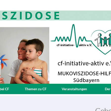
bei CF
Themen zu CF
Veranstaltungen
Der
Gehe