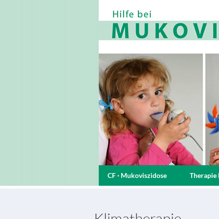
CF · Mukoviszidose
Therapie 
Klimatherapie-