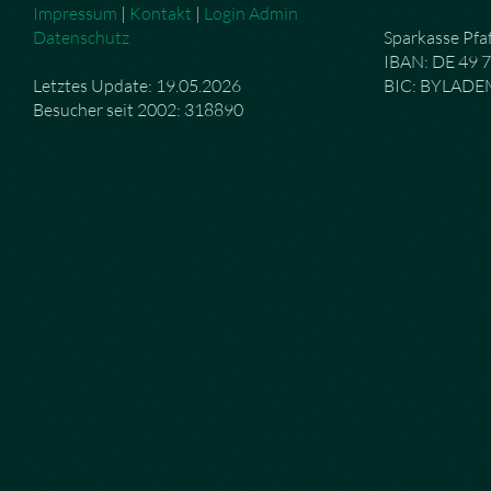
Impressum
|
Kontakt
|
Login Admin
Datenschutz
Sparkasse Pfa
IBAN: DE 49 
Letztes Update: 19.05.2026
BIC: BYLAD
Besucher seit 2002: 318890