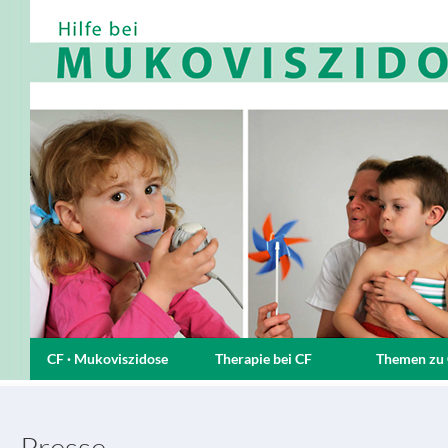
CF · Mukoviszidose
Therapie bei CF
Themen zu
Presse