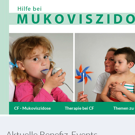
CF · Mukoviszidose
Therapie bei CF
Themen zu
Aktuelle Benefiz-Events