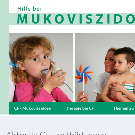
CF · Mukoviszidose
Therapie bei CF
Themen zu
Aktuelle CF Fortbildungen