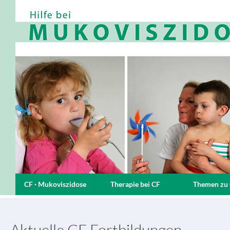
CF · Mukoviszidose
Therapie bei CF
Themen zu
Aktuelle CF Fortbildungen