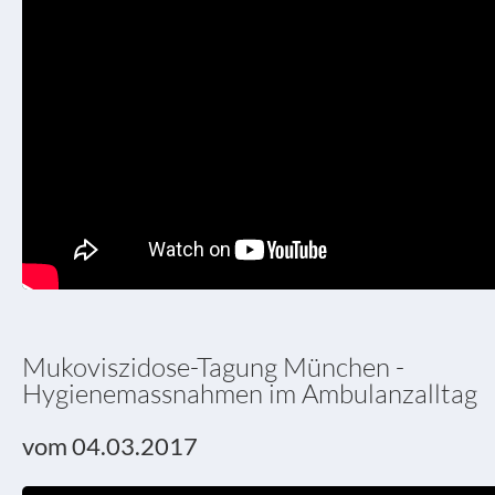
Mukoviszidose-Tagung München -
Hygienemassnahmen im Ambulanzalltag
vom 04.03.2017