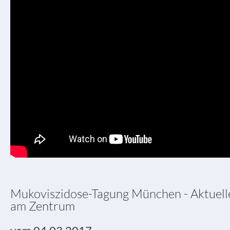
Mukoviszidose-Tagung München - Aktuell
am Zentrum