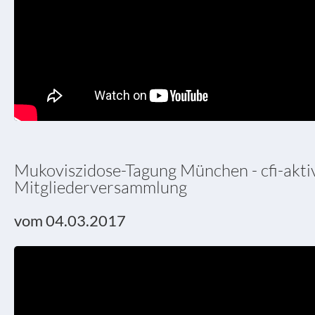
Mukoviszidose-Tagung München - cfi-aktiv 
Mitgliederversammlung
vom 04.03.2017