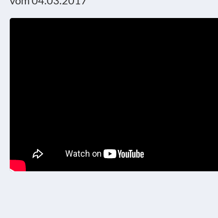
vom 04.03.2017