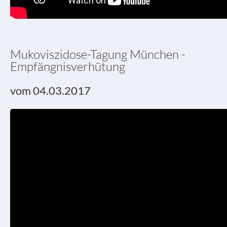
Mukoviszidose-Tagung München -
Empfängnisverhütung
vom 04.03.2017