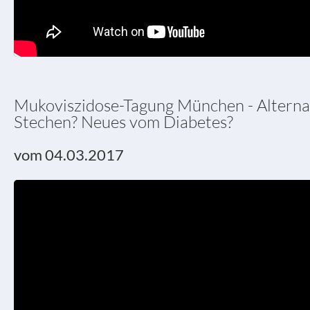
Mukoviszidose-Tagung München - Alterna
Stechen? Neues vom Diabetes?
vom 04.03.2017