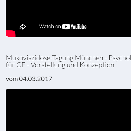
Mukoviszidose-Tagung München - Psycho
für CF - Vorstellung und Konzeption
vom 04.03.2017