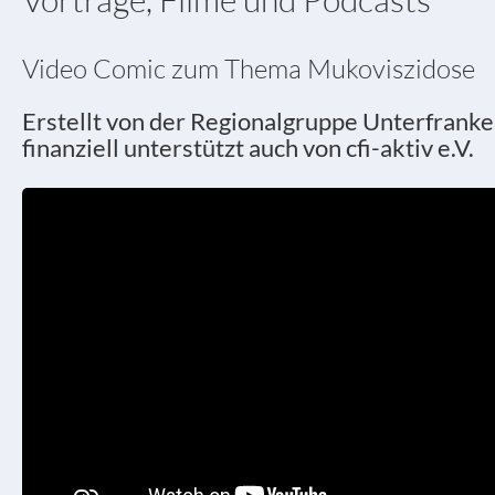
Video Comic zum Thema Mukoviszidose
Erstellt von der Regionalgruppe Unterfranke
finanziell unterstützt auch von cfi-aktiv e.V.