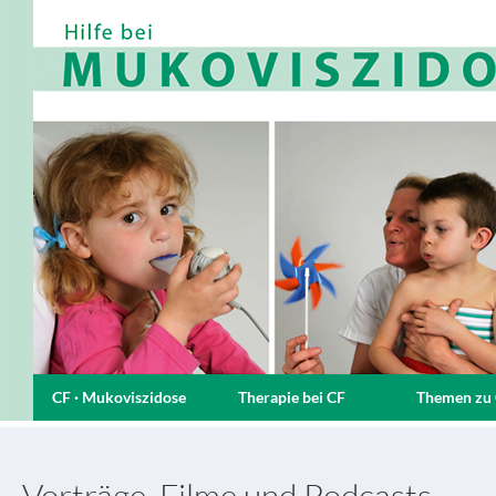
CF · Mukoviszidose
Therapie bei CF
Themen zu
Vorträge, Filme und Podcasts