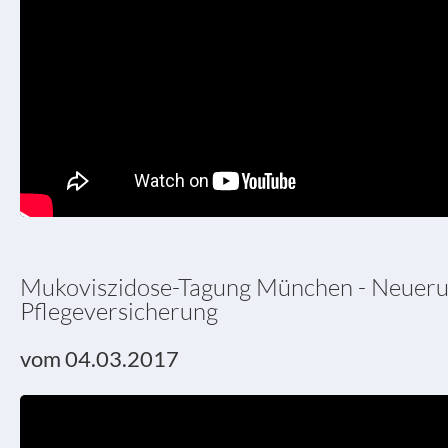
Mukoviszidose-Tagung München - Neueru
Pflegeversicherung
vom 04.03.2017