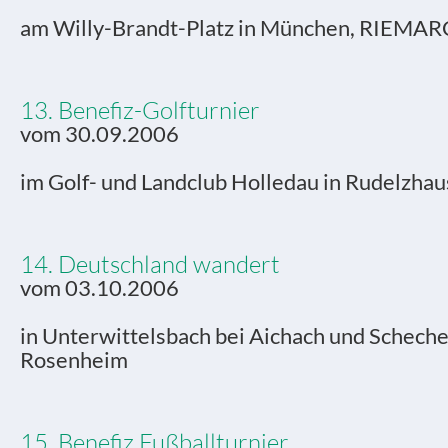
am Willy-Brandt-Platz in München, RIEM
13. Benefiz-Golfturnier
vom 30.09.2006
im Golf- und Landclub Holledau in Rudelzha
14. Deutschland wandert
vom 03.10.2006
in Unterwittelsbach bei Aichach und Scheche
Rosenheim
15. Benefiz Fußballturnier