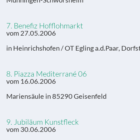
Munningen-Schwörsheim
7. Benefiz Hofflohmarkt
vom 27.05.2006
in Heinrichshofen / OT Egling a.d.Paar, Dorfs
8. Piazza Mediterrané 06
vom 16.06.2006
Mariensäule in 85290 Geisenfeld
9. Jubiläum Kunstfleck
vom 30.06.2006